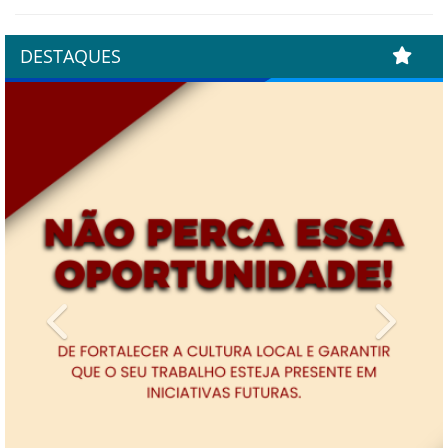
DESTAQUES
Previous
Next