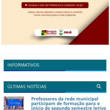
INFORMATIVOS
ÚLTIMAS NOTÍCIAS
Professores da rede municipal
participam de formação para o
início do segundo semestre letivo