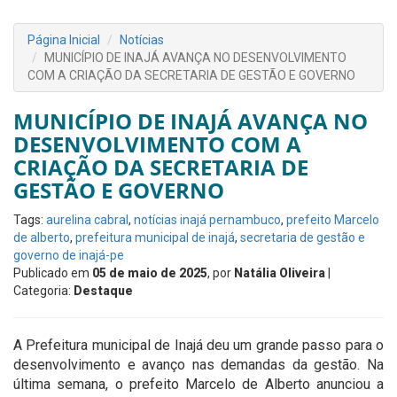
Página Inicial
Notícias
MUNICÍPIO DE INAJÁ AVANÇA NO DESENVOLVIMENTO
COM A CRIAÇÃO DA SECRETARIA DE GESTÃO E GOVERNO
MUNICÍPIO DE INAJÁ AVANÇA NO
DESENVOLVIMENTO COM A
CRIAÇÃO DA SECRETARIA DE
GESTÃO E GOVERNO
Tags:
aurelina cabral
,
notícias inajá pernambuco
,
prefeito Marcelo
de alberto
,
prefeitura municipal de inajá
,
secretaria de gestão e
governo de inajá-pe
Publicado em
05 de maio de 2025
, por
Natália Oliveira
|
Categoria:
Destaque
A Prefeitura municipal de Inajá deu um grande passo para o
desenvolvimento e avanço nas demandas da gestão. Na
última semana, o prefeito Marcelo de Alberto anunciou a