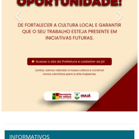
Previous
Next
INFORMATIVOS