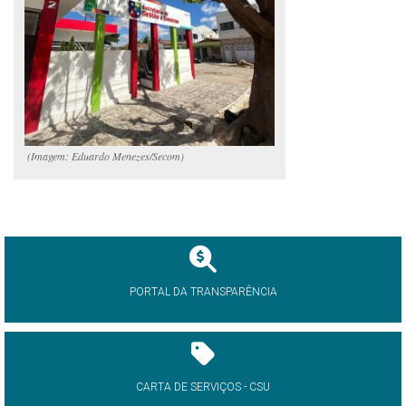
(Imagem: Eduardo Menezes/Secom)
PORTAL DA TRANSPARÊNCIA
CARTA DE SERVIÇOS - CSU