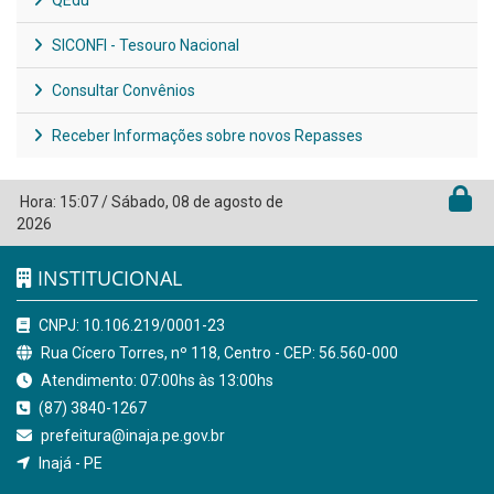
QEdu
SICONFI - Tesouro Nacional
Consultar Convênios
Receber Informações sobre novos Repasses
Hora:
15:07
/
Sábado
,
08 de agosto de
2026
INSTITUCIONAL
CNPJ: 10.106.219/0001-23
Rua Cícero Torres, nº 118, Centro - CEP: 56.560-000
Atendimento: 07:00hs às 13:00hs
(87) 3840-1267
prefeitura@inaja.pe.gov.br
Inajá - PE