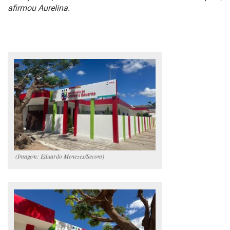
afirmou Aurelina.
(Imagem: Eduardo Menezes/Secom)