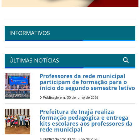
INFORMATIVOS
ÚLTIMAS NOTÍCIAS
Professores da rede municipal
participam de formação para o
início do segundo semestre letivo
Publicado em: 30 de julho de 2026
Prefeitura de Inajá realiza
formação pedagógica e entrega
kits escolares aos professores da
rede municipal
Publicado em: 30 de julho de 2026