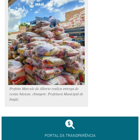
Prefeito Marcelo de Alberto realiza entrega de
cestas básicas. (Imagem: Prefeitura Municipal de
Inajá)
PORTAL DA TRANSPARÊNCIA