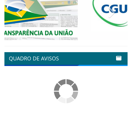
Previous
Next
QUADRO DE AVISOS