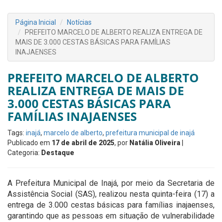
Página Inicial
Notícias
PREFEITO MARCELO DE ALBERTO REALIZA ENTREGA DE
MAIS DE 3.000 CESTAS BÁSICAS PARA FAMÍLIAS
INAJAENSES
PREFEITO MARCELO DE ALBERTO
REALIZA ENTREGA DE MAIS DE
3.000 CESTAS BÁSICAS PARA
FAMÍLIAS INAJAENSES
Tags:
inajá
,
marcelo de alberto
,
prefeitura municipal de inajá
Publicado em
17 de abril de 2025
, por
Natália Oliveira
|
Categoria:
Destaque
A Prefeitura Municipal de Inajá, por meio da Secretaria de
Assistência Social (SAS), realizou nesta quinta-feira (17) a
entrega de 3.000 cestas básicas para famílias inajaenses,
garantindo que as pessoas em situação de vulnerabilidade