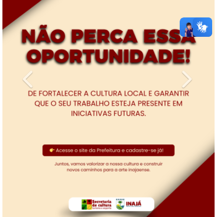
Previous
Next