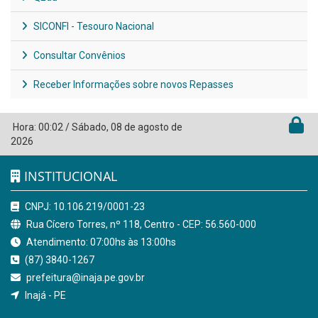
SICONFI - Tesouro Nacional
Consultar Convênios
Receber Informações sobre novos Repasses
Hora:
00:02
/
Sábado
,
08 de agosto de
2026
INSTITUCIONAL
CNPJ: 10.106.219/0001-23
Rua Cícero Torres, nº 118, Centro - CEP: 56.560-000
Atendimento: 07:00hs às 13:00hs
(87) 3840-1267
prefeitura@inaja.pe.gov.br
Inajá - PE