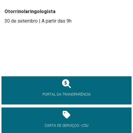
Otorrinolaringologista
30 de setembro | A partir das 9h
PORTAL DA TRANSPARÊNCIA
CARTA DE SERVIÇOS - CSU