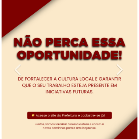
Previous
Next