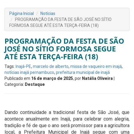
Página Inicial
Notícias
PROGRAMAÇÃO DA FESTA DE SÃO JOSÉ NO SÍTIO
FORMOSA SEGUE ATÉ ESTA TERÇA-FEIRA (18)
PROGRAMAÇÃO DA FESTA DE SÃO
JOSÉ NO SÍTIO FORMOSA SEGUE
ATÉ ESTA TERÇA-FEIRA (18)
Tags:
Inajá-PE
,
marcelo de alberto
,
missa de vaqueiro em inajá
,
notícias inajá pernambuco
,
prefeitura municipal de inajá
Publicado em
16 de março de 2025
, por
Natália Oliveira
|
Categoria:
Destaque
Dando continuidade a tradicional festa de São José, que
acontece anualmente em Inajá, para celebrar com alegria,
tradição e fé de que o ano será promissor para a agricultora
local, a Prefeitura Municipal de Inajá segue com uma