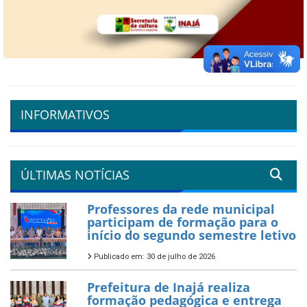
INFORMATIVOS
ÚLTIMAS NOTÍCIAS
Professores da rede municipal
participam de formação para o
início do segundo semestre letivo
Publicado em: 30 de julho de 2026
Prefeitura de Inajá realiza
formação pedagógica e entrega