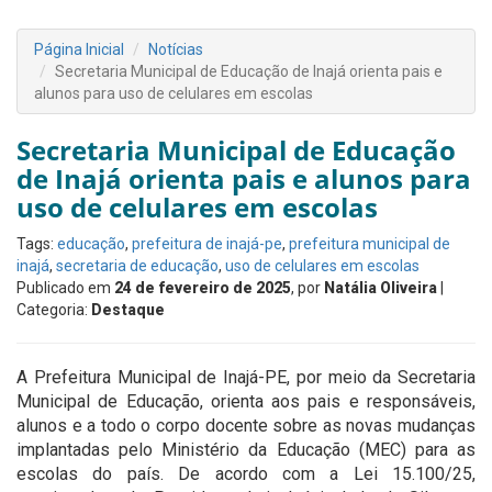
Página Inicial
Notícias
Secretaria Municipal de Educação de Inajá orienta pais e
alunos para uso de celulares em escolas
Secretaria Municipal de Educação
de Inajá orienta pais e alunos para
uso de celulares em escolas
Tags:
educação
,
prefeitura de inajá-pe
,
prefeitura municipal de
inajá
,
secretaria de educação
,
uso de celulares em escolas
Publicado em
24 de fevereiro de 2025
, por
Natália Oliveira
|
Categoria:
Destaque
A Prefeitura Municipal de Inajá-PE, por meio da Secretaria
Municipal de Educação, orienta aos pais e responsáveis,
alunos e a todo o corpo docente sobre as novas mudanças
implantadas pelo Ministério da Educação (MEC) para as
escolas do país. De acordo com a Lei 15.100/25,