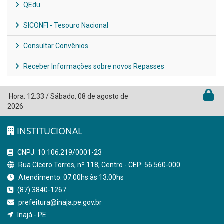
QEdu
SICONFI - Tesouro Nacional
Consultar Convênios
Receber Informações sobre novos Repasses
Hora:
12:33
/
Sábado
,
08 de agosto de
2026
INSTITUCIONAL
CNPJ: 10.106.219/0001-23
Rua Cícero Torres, nº 118, Centro - CEP: 56.560-000
Atendimento: 07:00hs às 13:00hs
(87) 3840-1267
prefeitura@inaja.pe.gov.br
Inajá - PE