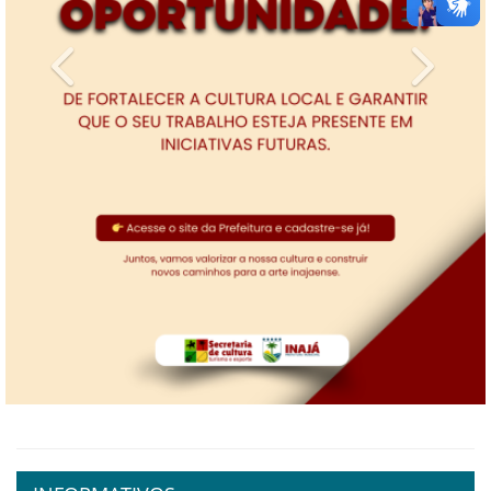
Previous
Next