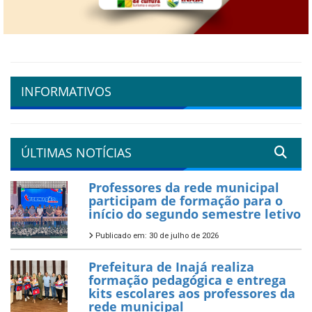
INFORMATIVOS
ÚLTIMAS NOTÍCIAS
Professores da rede municipal
participam de formação para o
início do segundo semestre letivo
Publicado em: 30 de julho de 2026
Prefeitura de Inajá realiza
formação pedagógica e entrega
kits escolares aos professores da
rede municipal