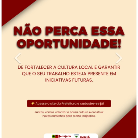
Previous
Next