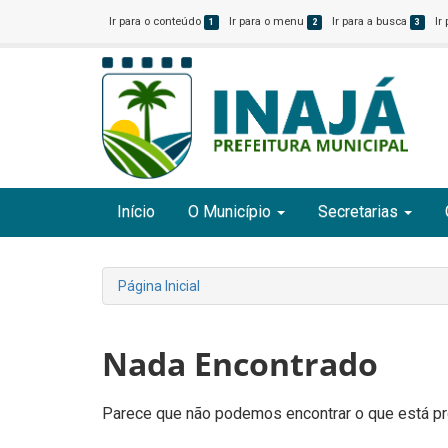
Ir para o conteúdo
Ir para o menu
Ir para a busca
Ir
1
2
3
Início
O Município
Secretarias
Página Inicial
Nada Encontrado
Parece que não podemos encontrar o que está pro