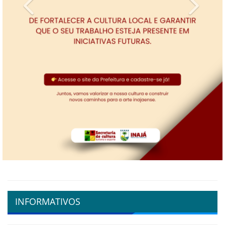
Previous
Next
INFORMATIVOS