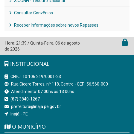
SICONFI - Tesouro Nacional
Consultar Convênios
Receber Informações sobre novos Repasses
Hora:
21:39
/
Quinta-Feira
,
06 de agosto
de 2026
INSTITUCIONAL
CNPJ: 10.106.219/0001-23
Rua Cícero Torres, nº 118, Centro - CEP: 56.560-000
Atendimento: 07:00hs às 13:00hs
(87) 3840-1267
prefeitura@inaja.pe.gov.br
Inajá - PE
O MUNICÍPIO