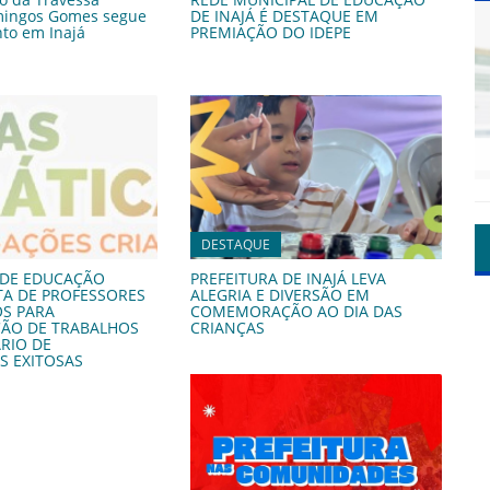
mingos Gomes segue
DE INAJÁ É DESTAQUE EM
o em Inajá
PREMIAÇÃO DO IDEPE
DESTAQUE
 DE EDUCAÇÃO
PREFEITURA DE INAJÁ LEVA
STA DE PROFESSORES
ALEGRIA E DIVERSÃO EM
S PARA
COMEMORAÇÃO AO DIA DAS
ÃO DE TRABALHOS
CRIANÇAS
ÁRIO DE
S EXITOSAS