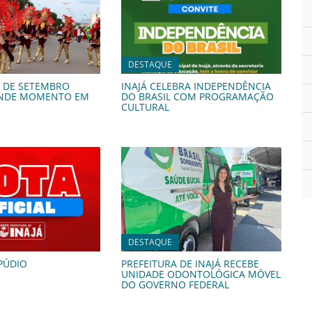
DESTAQUE
7 DE SETEMBRO
INAJÁ CELEBRA INDEPENDÊNCIA
NDE MOMENTO EM
DO BRASIL COM PROGRAMAÇÃO
CULTURAL
DESTAQUE
PÚDIO
PREFEITURA DE INAJÁ RECEBE
UNIDADE ODONTOLÓGICA MÓVEL
DO GOVERNO FEDERAL