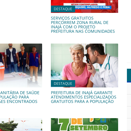
DESTAQUE
SERVIÇOS GRATUITOS
PERCORREM ZONA RURAL DE
INAJÁ COM O PROJETO
PREFEITURA NAS COMUNIDADES
DESTAQUE
SANITÁRIA DE SAÚDE
PREFEITURA DE INAJÁ GARANTE
PULAÇÃO PARA
ATENDIMENTOS ESPECIALIZADOS
ÃES ENCONTRADOS
GRATUITOS PARA A POPULAÇÃO