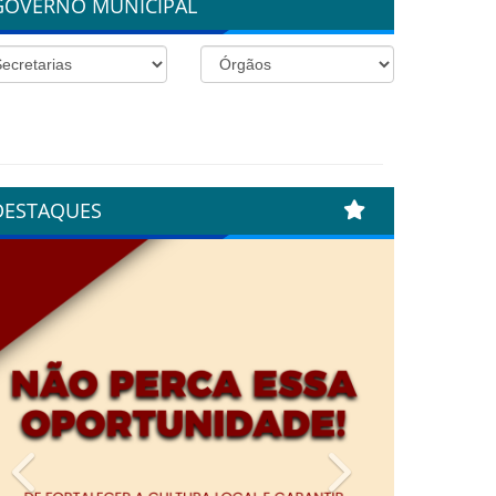
GOVERNO MUNICIPAL
DESTAQUES
Previous
Next