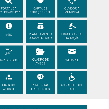
PORTAL DA
CARTA DE
OUVIDORIA
RANSPARÊNCIA
SERVIÇOS - CSU
MUNICIPAL
PLANEJAMENTO
PROCESSOS DE
e-SIC
ORÇAMENTÁRIO
LICITAÇÃO
QUADRO DE
IÁRIO OFICIAL
WEBMAIL
AVISOS
MAPA DO
PERGUNTAS
ACESSIBILIDADE
WEBSITE
FREQUENTES
DO SITE