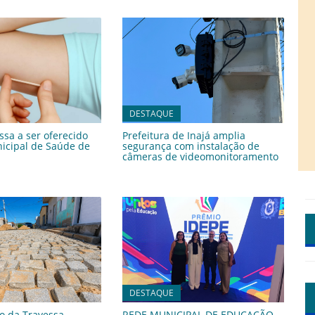
DESTAQUE
sa a ser oferecido
Prefeitura de Inajá amplia
icipal de Saúde de
segurança com instalação de
câmeras de videomonitoramento
DESTAQUE
o da Travessa
REDE MUNICIPAL DE EDUCAÇÃO