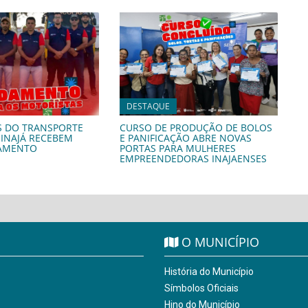
DESTAQUE
S DO TRANSPORTE
CURSO DE PRODUÇÃO DE BOLOS
 INAJÁ RECEBEM
E PANIFICAÇÃO ABRE NOVAS
AMENTO
PORTAS PARA MULHERES
EMPREENDEDORAS INAJAENSES
O MUNICÍPIO
História do Município
Símbolos Oficiais
Hino do Município