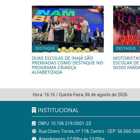
DESTAQUE
DESTAQUE
DUAS ESCOLAS DE INAJÁ SÃO
MOTORISTA
PREMIADAS COMO DESTAQUE NO
ESCOLAR DE
PROGRAMA CRIANÇA
NOVO FARD
ALFABETIZADA
Hora:
16:16
/
Quinta-Feira
,
06 de agosto de 2026
INSTITUCIONAL
CNPJ: 10.106.219/0001-23
Rua Cícero Torres, nº 118, Centro - CEP: 56.560-000
Atendimento: 07:00hs às 13:00hs