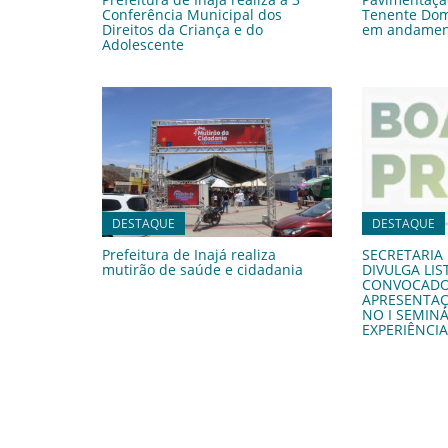
Conferência Municipal dos
Tenente Do
Direitos da Criança e do
em andament
Adolescente
DESTAQUE
DESTAQUE
Prefeitura de Inajá realiza
SECRETARIA
mutirão de saúde e cidadania
DIVULGA LI
CONVOCADO
APRESENTAÇ
NO I SEMIN
EXPERIÊNCIA