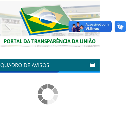
Previous
Next
QUADRO DE AVISOS