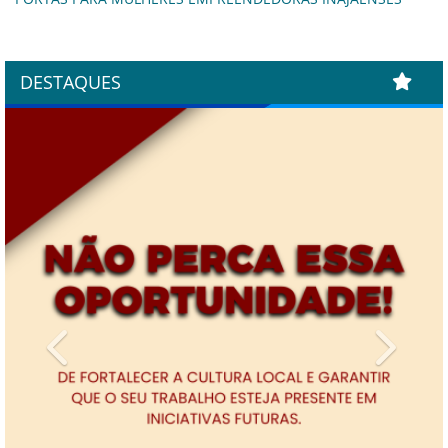
DESTAQUES
Previous
Next