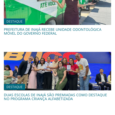
DESTAQUE
PREFEITURA DE INAJÁ RECEBE UNIDADE ODONTOLÓGICA
MÓVEL DO GOVERNO FEDERAL
DESTAQUE
DUAS ESCOLAS DE INAJÁ SÃO PREMIADAS COMO DESTAQUE
NO PROGRAMA CRIANÇA ALFABETIZADA