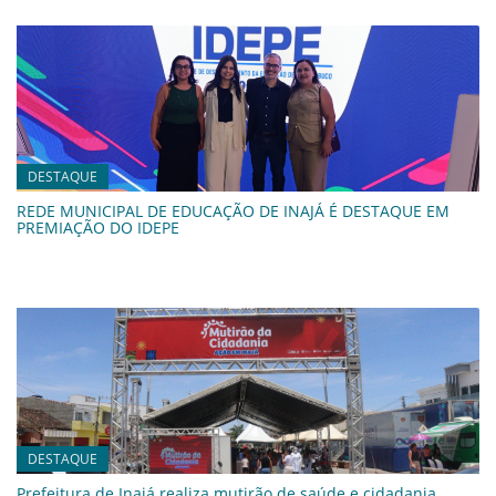
DESTAQUE
REDE MUNICIPAL DE EDUCAÇÃO DE INAJÁ É DESTAQUE EM
PREMIAÇÃO DO IDEPE
DESTAQUE
Prefeitura de Inajá realiza mutirão de saúde e cidadania