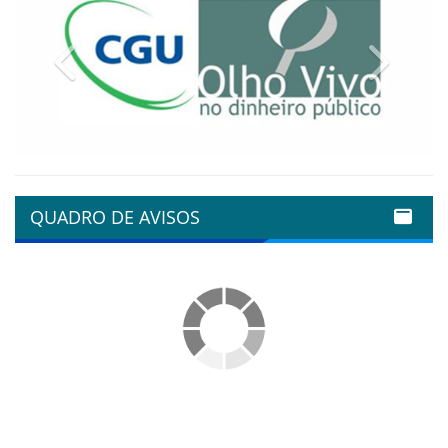
Previous
Next
QUADRO DE AVISOS