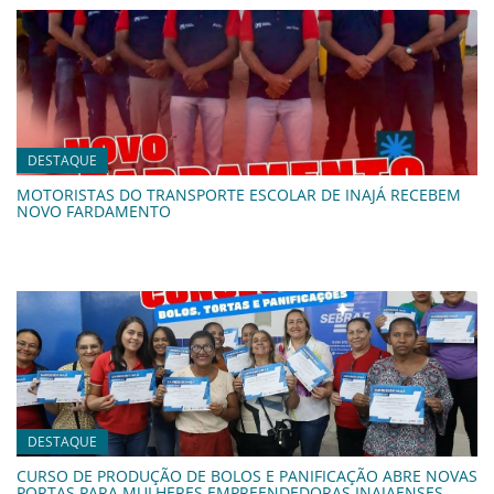
DESTAQUE
MOTORISTAS DO TRANSPORTE ESCOLAR DE INAJÁ RECEBEM
NOVO FARDAMENTO
DESTAQUE
CURSO DE PRODUÇÃO DE BOLOS E PANIFICAÇÃO ABRE NOVAS
PORTAS PARA MULHERES EMPREENDEDORAS INAJAENSES