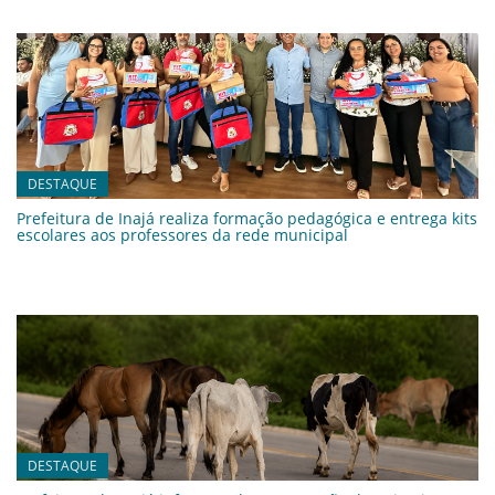
DESTAQUE
Prefeitura de Inajá realiza formação pedagógica e entrega kits
escolares aos professores da rede municipal
DESTAQUE